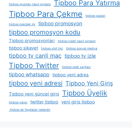
Tipboo Para Yatırma
tipboo oyunları nasıl oynanır
Tipboo Para Çekme
tipboo pazarı
tipboo promosyon
tipboo popüler mi
tipboo promosyon kodu
Tipboo promosyonları
tipboo ruleti nasıl oynanır
tipboo sikayet
tipboo slot tipi
tipboo sosyal medya
tipboo tv canli maç
tipboo tv izle
Tipboo Twitter
tipboo web sayfası
tipboo whatsapp
tipboo yeni adres
tipboo yeni adresi
Tipboo Yeni Giriş
Tipboo Üyelik
Tipboo yeni güncel giriş
twitter tipboo
yeni giris tipboo
tipboo şansı
tipboo ek faydaları nelerdir