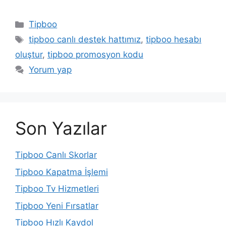
Kategoriler
Tipboo
Etiketler
tipboo canlı destek hattımız
,
tipboo hesabı
oluştur
,
tipboo promosyon kodu
Yorum yap
Son Yazılar
Tipboo Canlı Skorlar
Tipboo Kapatma İşlemi
Tipboo Tv Hizmetleri
Tipboo Yeni Fırsatlar
Tipboo Hızlı Kaydol