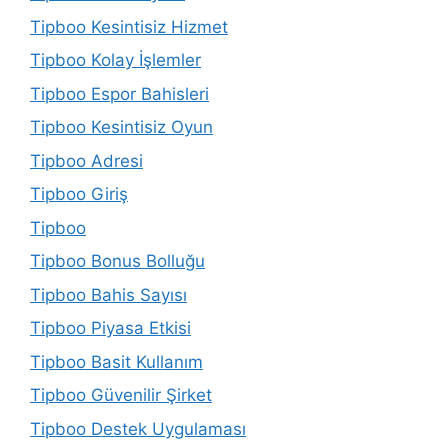
Tipboo Kesintisiz Hizmet
Tipboo Kolay İşlemler
Tipboo Espor Bahisleri
Tipboo Kesintisiz Oyun
Tipboo Adresi
Tipboo Giriş
Tipboo
Tipboo Bonus Bolluğu
Tipboo Bahis Sayısı
Tipboo Piyasa Etkisi
Tipboo Basit Kullanım
Tipboo Güvenilir Şirket
Tipboo Destek Uygulaması