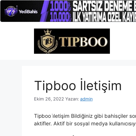
İçeriğe
atla
Tipboo İletişim
Ekim 26, 2022
Yazarı:
admin
Tipboo i̇letişim Bildiğiniz gibi bahisçile
aktifler. Aktif bir sosyal medya kullanıcısıy