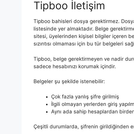
Tipboo İletişim
Tipboo bahisleri dosya gerektirmez. Dos
listesinde yer almaktadır. Belge gerektirm
sitesi, üyelerinden kişisel bilgiler içeren 
sızıntısı olmaması için bu tür belgeleri sa
Tipboo, belge gerektirmeyen ve nadir duru
sadece hesabınızı korumak içindir.
Belgeler şu şekilde istenebilir:
Çok fazla yanlış şifre girilmiş
İlgili olmayan yerlerden giriş yapıl
Aynı ada sahip hesaplardan birden
Çeşitli durumlarda, şifrenin girildiğinden 