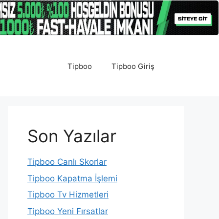
Tipboo
Tipboo Giriş
Son Yazılar
Tipboo Canlı Skorlar
Tipboo Kapatma İşlemi
Tipboo Tv Hizmetleri
Tipboo Yeni Fırsatlar