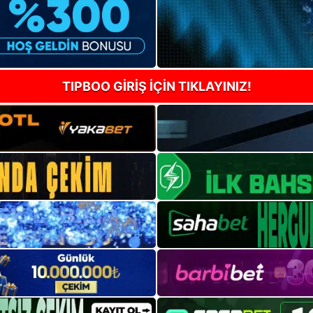
TIPBOO GİRİŞ İÇİN TIKLAYINIZ!