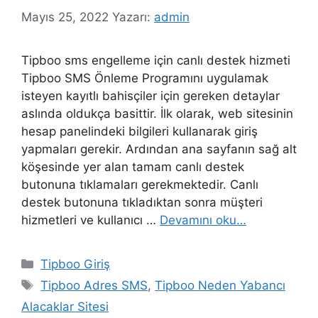
Mayıs 25, 2022
Yazarı:
admin
Tipboo sms engelleme için canlı destek hizmeti
Tipboo SMS Önleme Programını uygulamak
isteyen kayıtlı bahisçiler için gereken detaylar
aslında oldukça basittir. İlk olarak, web sitesinin
hesap panelindeki bilgileri kullanarak giriş
yapmaları gerekir. Ardından ana sayfanın sağ alt
köşesinde yer alan tamam canlı destek
butonuna tıklamaları gerekmektedir. Canlı
destek butonuna tıkladıktan sonra müşteri
hizmetleri ve kullanıcı …
Devamını oku…
Kategoriler
Tipboo Giriş
Etiketler
Tipboo Adres SMS
,
Tipboo Neden Yabancı
Alacaklar Sitesi