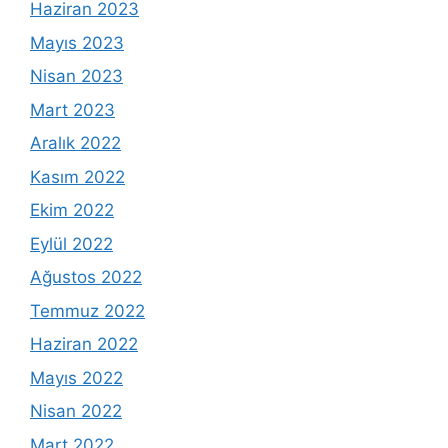
Haziran 2023
Mayıs 2023
Nisan 2023
Mart 2023
Aralık 2022
Kasım 2022
Ekim 2022
Eylül 2022
Ağustos 2022
Temmuz 2022
Haziran 2022
Mayıs 2022
Nisan 2022
Mart 2022