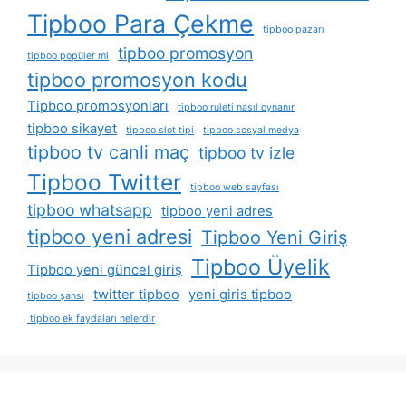
Tipboo Para Çekme
tipboo pazarı
tipboo promosyon
tipboo popüler mi
tipboo promosyon kodu
Tipboo promosyonları
tipboo ruleti nasıl oynanır
tipboo sikayet
tipboo slot tipi
tipboo sosyal medya
tipboo tv canli maç
tipboo tv izle
Tipboo Twitter
tipboo web sayfası
tipboo whatsapp
tipboo yeni adres
tipboo yeni adresi
Tipboo Yeni Giriş
Tipboo Üyelik
Tipboo yeni güncel giriş
twitter tipboo
yeni giris tipboo
tipboo şansı
tipboo ek faydaları nelerdir