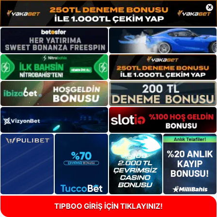
×
TIPBOO GİRİŞ İÇİN TIKLAYINIZ!