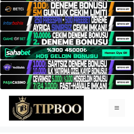
İçeriğe
atla
Menü