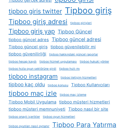
Tipboo gerçek adresi
Tipboo giriş
tipboo giris twitter
Tipboo giriş adresi
tipboo girişleri
Tipboo giriş yap
Tipboo Güncel
Tipboo güncel adresi
tipboo güncel adres
Tipboo güncel giriş
tipboo güvenilebilir mi
tipboo güvenilirliği
tipboo hakkındaki güncel raporlar
tipboo hesap kaydı
tipboo hizmet uygulaması
tipboo hukuki yönler
tipboo hızla oyun sektörüne girdi
tipboo hızlı mı
tipboo instagram
tipboo i̇letişim hizmetleri
tipboo kaç oldu
Tipboo Kullanıcıları
tipboo konusu
tipboo maç izle
tipboo maç izleme
Tipboo Mobil Uygulama
tipboo müşteri hizmetleri
tipboo müşteri memnuniyeti
Tipboo nasıl bir site
tipboo onaylı i̇çerikler
tipboo oyun hizmetleri
Tipboo Para Yatırma
tipboo oyunları nasıl oynanır