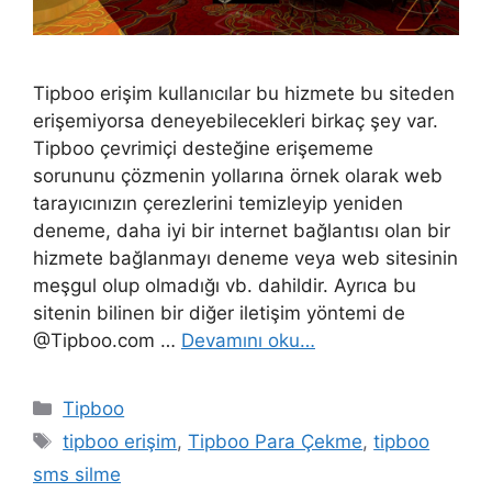
Tipboo erişim kullanıcılar bu hizmete bu siteden
erişemiyorsa deneyebilecekleri birkaç şey var.
Tipboo çevrimiçi desteğine erişememe
sorununu çözmenin yollarına örnek olarak web
tarayıcınızın çerezlerini temizleyip yeniden
deneme, daha iyi bir internet bağlantısı olan bir
hizmete bağlanmayı deneme veya web sitesinin
meşgul olup olmadığı vb. dahildir. Ayrıca bu
sitenin bilinen bir diğer iletişim yöntemi de
@Tipboo.com …
Devamını oku…
Kategoriler
Tipboo
Etiketler
tipboo erişim
,
Tipboo Para Çekme
,
tipboo
sms silme