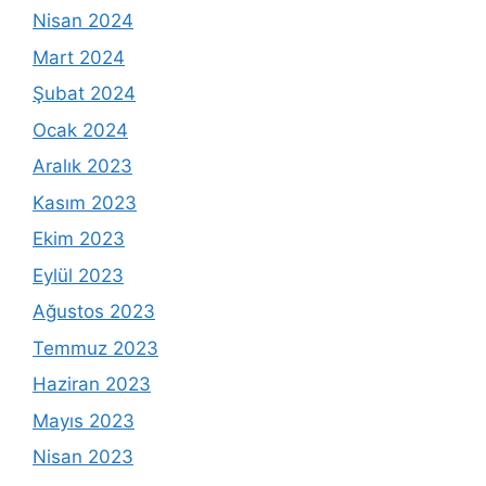
Nisan 2024
Mart 2024
Şubat 2024
Ocak 2024
Aralık 2023
Kasım 2023
Ekim 2023
Eylül 2023
Ağustos 2023
Temmuz 2023
Haziran 2023
Mayıs 2023
Nisan 2023