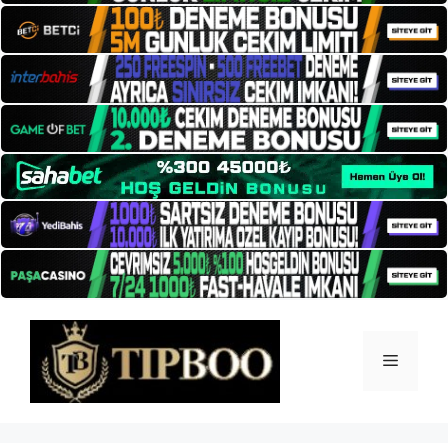
İçeriğe
atla
Menü