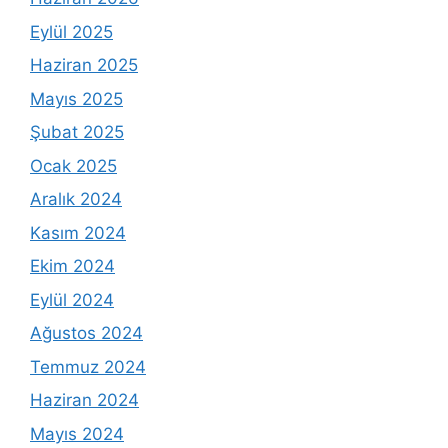
Eylül 2025
Haziran 2025
Mayıs 2025
Şubat 2025
Ocak 2025
Aralık 2024
Kasım 2024
Ekim 2024
Eylül 2024
Ağustos 2024
Temmuz 2024
Haziran 2024
Mayıs 2024