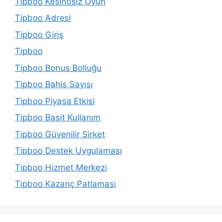
Tipboo Kesintisiz Oyun
Tipboo Adresi
Tipboo Giriş
Tipboo
Tipboo Bonus Bolluğu
Tipboo Bahis Sayısı
Tipboo Piyasa Etkisi
Tipboo Basit Kullanım
Tipboo Güvenilir Şirket
Tipboo Destek Uygulaması
Tipboo Hizmet Merkezi
Tipboo Kazanç Patlaması