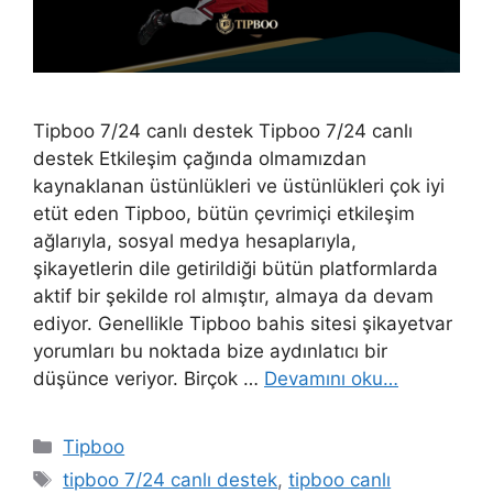
Tipboo 7/24 canlı destek Tipboo 7/24 canlı
destek Etkileşim çağında olmamızdan
kaynaklanan üstünlükleri ve üstünlükleri çok iyi
etüt eden Tipboo, bütün çevrimiçi etkileşim
ağlarıyla, sosyal medya hesaplarıyla,
şikayetlerin dile getirildiği bütün platformlarda
aktif bir şekilde rol almıştır, almaya da devam
ediyor. Genellikle Tipboo bahis sitesi şikayetvar
yorumları bu noktada bize aydınlatıcı bir
düşünce veriyor. Birçok …
Devamını oku…
Kategoriler
Tipboo
Etiketler
tipboo 7/24 canlı destek
,
tipboo canlı