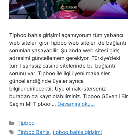
Tipboo bahis girişimi açamıyorum tüm yabancı
web siteleri gibi Tipboo web siteleri de bağlantı
sorunları yaşayabilir. Şu anda web sitesi giriş
adresimi güncellemem gerekiyor. Türkiye’deki
tüm lisanssız casino sitelerinde bu bağlantı
sorunu var. Tipboo ile ilgili yeni makaleler
güncellendiğinde üyeler ayrıca
bilgilendirilecektir. Üye olmak isterseniz
buradan da kayıt olabilirsiniz. Tipboo Güvenli Bir
Seçim Mi Tipboo …
Devamını oku…
Kategoriler
Tipboo
Etiketler
Tipboo Bahis
,
tipboo bahis girişimi