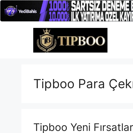
İçeriğe
atla
Tipboo Para Çe
Tipboo Yeni Fırsatla