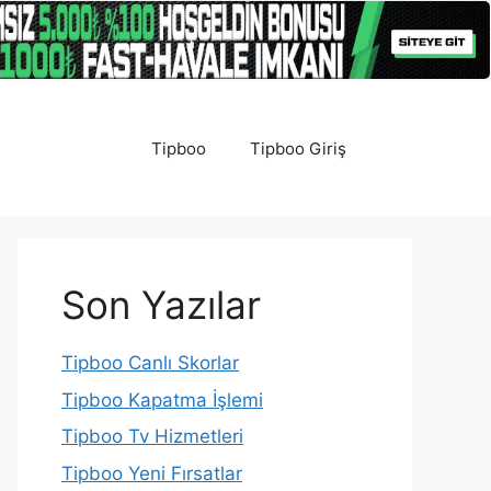
Tipboo
Tipboo Giriş
Son Yazılar
Tipboo Canlı Skorlar
Tipboo Kapatma İşlemi
Tipboo Tv Hizmetleri
Tipboo Yeni Fırsatlar