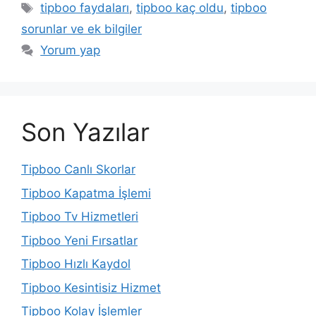
Etiketler
tipboo faydaları
,
tipboo kaç oldu
,
tipboo
sorunlar ve ek bilgiler
Yorum yap
Son Yazılar
Tipboo Canlı Skorlar
Tipboo Kapatma İşlemi
Tipboo Tv Hizmetleri
Tipboo Yeni Fırsatlar
Tipboo Hızlı Kaydol
Tipboo Kesintisiz Hizmet
Tipboo Kolay İşlemler