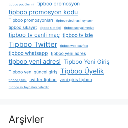
tipboo promosyon
tipboo popüler mi
tipboo promosyon kodu
Tipboo promosyonları
tipboo ruleti nasıl oynanır
tipboo sikayet
tipboo slot tipi
tipboo sosyal medya
tipboo tv canli maç
tipboo tv izle
Tipboo Twitter
tipboo web sayfası
tipboo whatsapp
tipboo yeni adres
tipboo yeni adresi
Tipboo Yeni Giriş
Tipboo Üyelik
Tipboo yeni güncel giriş
twitter tipboo
yeni giris tipboo
tipboo şansı
tipboo ek faydaları nelerdir
Arşivler