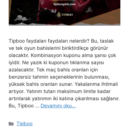
Tipboo faydaları faydaları nelerdir? Bu, taslak
ve tek oyun bahislerini biriktirdikçe görünür
olacaktır. Kombinasyon kuponu alma şansı çok
iyidir. Ne yazık ki kuponun tıklanma sayısı
azalacaktır. Tek maç bahis oranları için
benzersiz tahmin seçeneklerinin bulunması,
yüksek bahis oranları sunar. Yakalanma ihtimali
artıyor. Yatırım tutarı maksimum limite kadar
artırılarak yatırımın iki katına çıkarılması sağlanır.
Bu, Tipboo …
Devamını oku…
Kategoriler
Tipboo