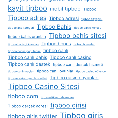
kayit tipboo
mobil tipboo
Tipboo
Tipboo adres
Tipboo adresi
tipboo altyapısı
Tipboo Bahis
tipboo ana kategori
tipboo bahis konusu
Tipboo bahis sitesi
tipboo bahis oranları
Tipboo bonus
tipboo bahisçi kuralları
tipboo bonuslar
tipboo canli
tipboo bonus popüler mi
Tipboo canlı bahis
Tipboo canlı casino
Tipboo canlı destek
tipboo canlı destek hizmeti
tipboo canlı oyunlar
tipboo canlı maçları
tipboo casino eğlence
Tipboo casino oyunları
tipboo casino oyun hizmetleri
Tipboo Casino Sitesi
tipboo com
tipboo dikkatli davranma
tipboo girisi
Tipboo gerçek adresi
Tipboo giriş
tipboo giris twitter