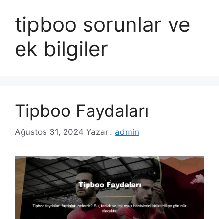
tipboo sorunlar ve
ek bilgiler
Tipboo Faydaları
Ağustos 31, 2024
Yazarı:
admin