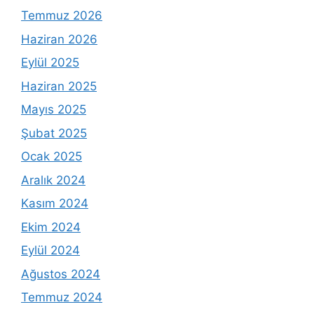
Temmuz 2026
Haziran 2026
Eylül 2025
Haziran 2025
Mayıs 2025
Şubat 2025
Ocak 2025
Aralık 2024
Kasım 2024
Ekim 2024
Eylül 2024
Ağustos 2024
Temmuz 2024