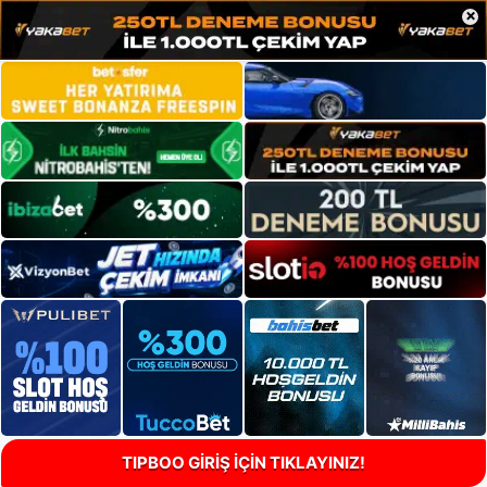
×
TIPBOO GİRİŞ İÇİN TIKLAYINIZ!