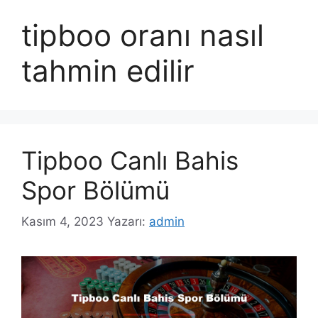
tipboo oranı nasıl
tahmin edilir
Tipboo Canlı Bahis
Spor Bölümü
Kasım 4, 2023
Yazarı:
admin