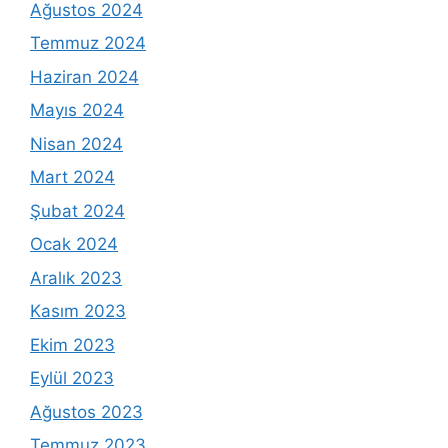
Ağustos 2024
Temmuz 2024
Haziran 2024
Mayıs 2024
Nisan 2024
Mart 2024
Şubat 2024
Ocak 2024
Aralık 2023
Kasım 2023
Ekim 2023
Eylül 2023
Ağustos 2023
Temmuz 2023