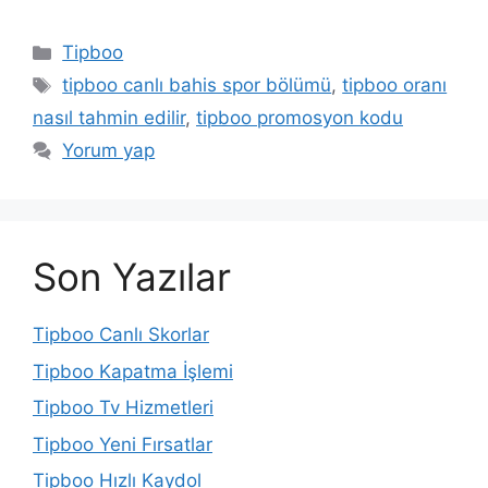
Kategoriler
Tipboo
Etiketler
tipboo canlı bahis spor bölümü
,
tipboo oranı
nasıl tahmin edilir
,
tipboo promosyon kodu
Yorum yap
Son Yazılar
Tipboo Canlı Skorlar
Tipboo Kapatma İşlemi
Tipboo Tv Hizmetleri
Tipboo Yeni Fırsatlar
Tipboo Hızlı Kaydol