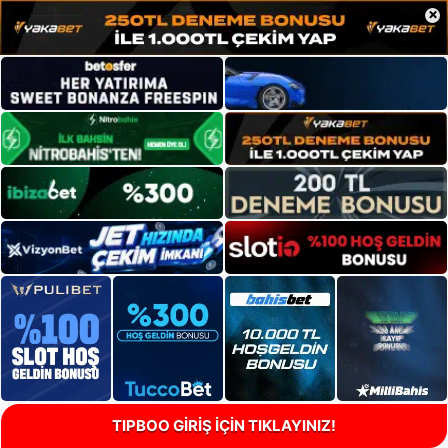
×
TIPBOO GİRİŞ İÇİN TIKLAYINIZ!