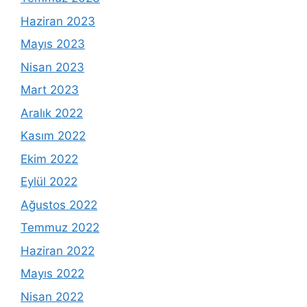
Haziran 2023
Mayıs 2023
Nisan 2023
Mart 2023
Aralık 2022
Kasım 2022
Ekim 2022
Eylül 2022
Ağustos 2022
Temmuz 2022
Haziran 2022
Mayıs 2022
Nisan 2022