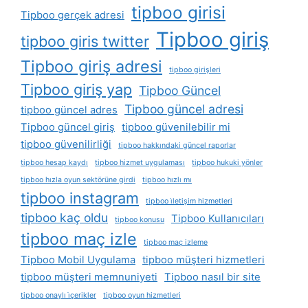
tipboo girisi
Tipboo gerçek adresi
Tipboo giriş
tipboo giris twitter
Tipboo giriş adresi
tipboo girişleri
Tipboo giriş yap
Tipboo Güncel
Tipboo güncel adresi
tipboo güncel adres
Tipboo güncel giriş
tipboo güvenilebilir mi
tipboo güvenilirliği
tipboo hakkındaki güncel raporlar
tipboo hesap kaydı
tipboo hizmet uygulaması
tipboo hukuki yönler
tipboo hızla oyun sektörüne girdi
tipboo hızlı mı
tipboo instagram
tipboo i̇letişim hizmetleri
tipboo kaç oldu
Tipboo Kullanıcıları
tipboo konusu
tipboo maç izle
tipboo maç izleme
Tipboo Mobil Uygulama
tipboo müşteri hizmetleri
tipboo müşteri memnuniyeti
Tipboo nasıl bir site
tipboo onaylı i̇çerikler
tipboo oyun hizmetleri