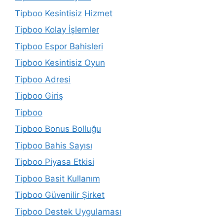
Tipboo Kesintisiz Hizmet
Tipboo Kolay İşlemler
Tipboo Espor Bahisleri
Tipboo Kesintisiz Oyun
Tipboo Adresi
Tipboo Giriş
Tipboo
Tipboo Bonus Bolluğu
Tipboo Bahis Sayısı
Tipboo Piyasa Etkisi
Tipboo Basit Kullanım
Tipboo Güvenilir Şirket
Tipboo Destek Uygulaması