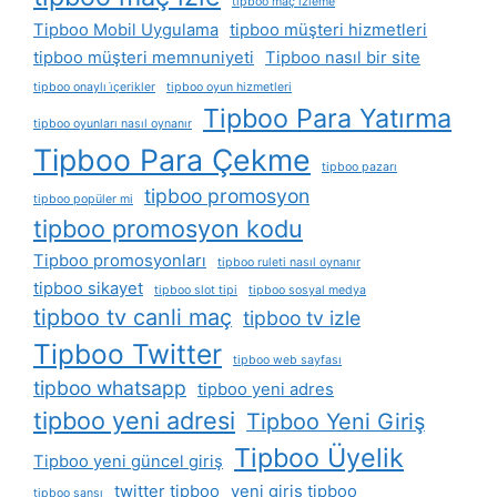
tipboo maç izleme
Tipboo Mobil Uygulama
tipboo müşteri hizmetleri
tipboo müşteri memnuniyeti
Tipboo nasıl bir site
tipboo onaylı i̇çerikler
tipboo oyun hizmetleri
Tipboo Para Yatırma
tipboo oyunları nasıl oynanır
Tipboo Para Çekme
tipboo pazarı
tipboo promosyon
tipboo popüler mi
tipboo promosyon kodu
Tipboo promosyonları
tipboo ruleti nasıl oynanır
tipboo sikayet
tipboo slot tipi
tipboo sosyal medya
tipboo tv canli maç
tipboo tv izle
Tipboo Twitter
tipboo web sayfası
tipboo whatsapp
tipboo yeni adres
tipboo yeni adresi
Tipboo Yeni Giriş
Tipboo Üyelik
Tipboo yeni güncel giriş
twitter tipboo
yeni giris tipboo
tipboo şansı