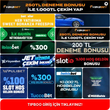
×
TIPBOO GİRİŞ İÇİN TIKLAYINIZ!