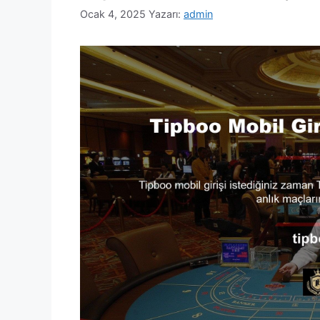
Ocak 4, 2025
Yazarı:
admin