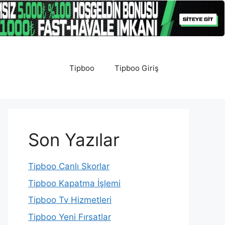
Tipboo
Tipboo Giriş
Son Yazılar
Tipboo Canlı Skorlar
Tipboo Kapatma İşlemi
Tipboo Tv Hizmetleri
Tipboo Yeni Fırsatlar