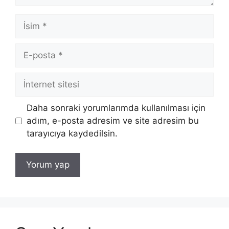
İsim
E-
posta
İnternet
sitesi
Daha sonraki yorumlarımda kullanılması için
adım, e-posta adresim ve site adresim bu
tarayıcıya kaydedilsin.