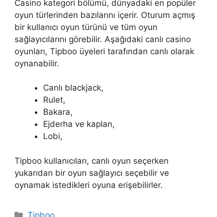
Casino kategori bölümü, dünyadaki en popüler
oyun türlerinden bazılarını içerir. Oturum açmış
bir kullanıcı oyun türünü ve tüm oyun
sağlayıcılarını görebilir. Aşağıdaki canlı casino
oyunları, Tipboo üyeleri tarafından canlı olarak
oynanabilir.
Canlı blackjack,
Rulet,
Bakara,
Ejderha ve kaplan,
Lobi,
Tipboo kullanıcıları, canlı oyun seçerken
yukarıdan bir oyun sağlayıcı seçebilir ve
oynamak istedikleri oyuna erişebilirler.
Kategoriler
Tipboo