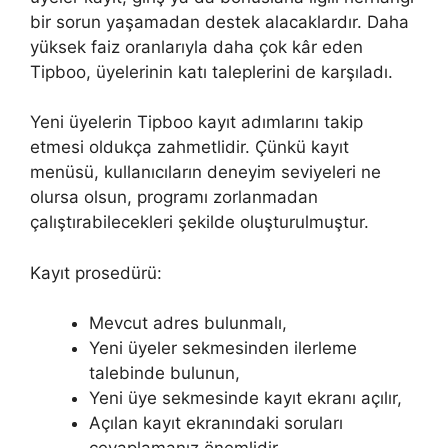
bir sorun yaşamadan destek alacaklardır. Daha
yüksek faiz oranlarıyla daha çok kâr eden
Tipboo, üyelerinin katı taleplerini de karşıladı.
Yeni üyelerin Tipboo kayıt adımlarını takip
etmesi oldukça zahmetlidir. Çünkü kayıt
menüsü, kullanıcıların deneyim seviyeleri ne
olursa olsun, programı zorlanmadan
çalıştırabilecekleri şekilde oluşturulmuştur.
Kayıt prosedürü:
Mevcut adres bulunmalı,
Yeni üyeler sekmesinden ilerleme
talebinde bulunun,
Yeni üye sekmesinde kayıt ekranı açılır,
Açılan kayıt ekranındaki soruları