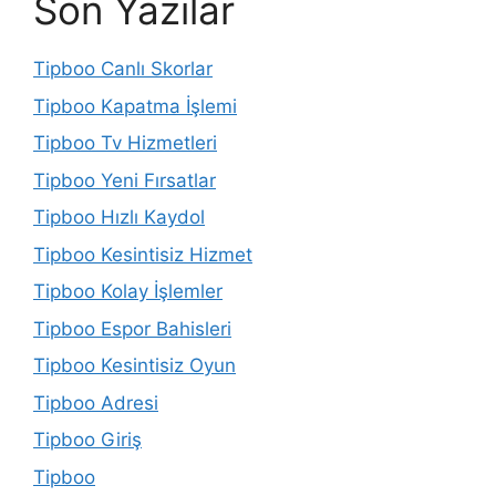
Son Yazılar
Tipboo Canlı Skorlar
Tipboo Kapatma İşlemi
Tipboo Tv Hizmetleri
Tipboo Yeni Fırsatlar
Tipboo Hızlı Kaydol
Tipboo Kesintisiz Hizmet
Tipboo Kolay İşlemler
Tipboo Espor Bahisleri
Tipboo Kesintisiz Oyun
Tipboo Adresi
Tipboo Giriş
Tipboo