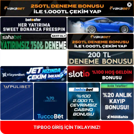
×
TIPBOO GİRİŞ İÇİN TIKLAYINIZ!