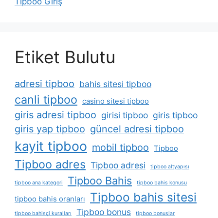
Tipboo Giriş
Etiket Bulutu
adresi tipboo
bahis sitesi tipboo
canli tipboo
casino sitesi tipboo
giris adresi tipboo
girisi tipboo
giris tipboo
giris yap tipboo
güncel adresi tipboo
kayit tipboo
mobil tipboo
Tipboo
Tipboo adres
Tipboo adresi
tipboo altyapısı
Tipboo Bahis
tipboo ana kategori
tipboo bahis konusu
Tipboo bahis sitesi
tipboo bahis oranları
Tipboo bonus
tipboo bahisçi kuralları
tipboo bonuslar