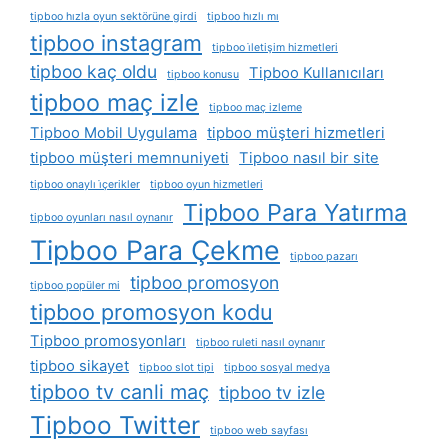
tipboo hızla oyun sektörüne girdi
tipboo hızlı mı
tipboo instagram
tipboo i̇letişim hizmetleri
tipboo kaç oldu
Tipboo Kullanıcıları
tipboo konusu
tipboo maç izle
tipboo maç izleme
Tipboo Mobil Uygulama
tipboo müşteri hizmetleri
tipboo müşteri memnuniyeti
Tipboo nasıl bir site
tipboo onaylı i̇çerikler
tipboo oyun hizmetleri
Tipboo Para Yatırma
tipboo oyunları nasıl oynanır
Tipboo Para Çekme
tipboo pazarı
tipboo promosyon
tipboo popüler mi
tipboo promosyon kodu
Tipboo promosyonları
tipboo ruleti nasıl oynanır
tipboo sikayet
tipboo slot tipi
tipboo sosyal medya
tipboo tv canli maç
tipboo tv izle
Tipboo Twitter
tipboo web sayfası