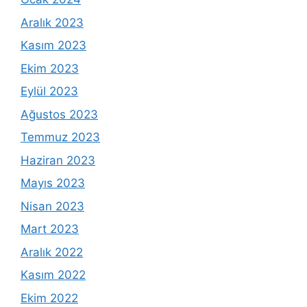
Aralık 2023
Kasım 2023
Ekim 2023
Eylül 2023
Ağustos 2023
Temmuz 2023
Haziran 2023
Mayıs 2023
Nisan 2023
Mart 2023
Aralık 2022
Kasım 2022
Ekim 2022