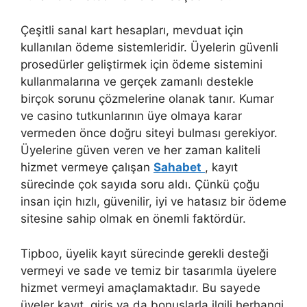
Çeşitli sanal kart hesapları, mevduat için
kullanılan ödeme sistemleridir. Üyelerin güvenli
prosedürler geliştirmek için ödeme sistemini
kullanmalarına ve gerçek zamanlı destekle
birçok sorunu çözmelerine olanak tanır. Kumar
ve casino tutkunlarının üye olmaya karar
vermeden önce doğru siteyi bulması gerekiyor.
Üyelerine güven veren ve her zaman kaliteli
hizmet vermeye çalışan
Sahabet
, kayıt
sürecinde çok sayıda soru aldı. Çünkü çoğu
insan için hızlı, güvenilir, iyi ve hatasız bir ödeme
sitesine sahip olmak en önemli faktördür.
Tipboo, üyelik kayıt sürecinde gerekli desteği
vermeyi ve sade ve temiz bir tasarımla üyelere
hizmet vermeyi amaçlamaktadır. Bu sayede
üyeler kayıt, giriş ya da bonuslarla ilgili herhangi