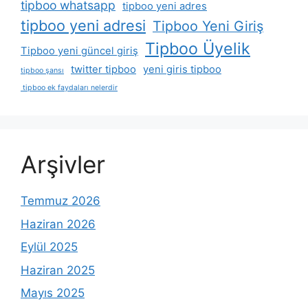
tipboo whatsapp
tipboo yeni adres
tipboo yeni adresi
Tipboo Yeni Giriş
Tipboo Üyelik
Tipboo yeni güncel giriş
twitter tipboo
yeni giris tipboo
tipboo şansı
tipboo ek faydaları nelerdir
Arşivler
Temmuz 2026
Haziran 2026
Eylül 2025
Haziran 2025
Mayıs 2025