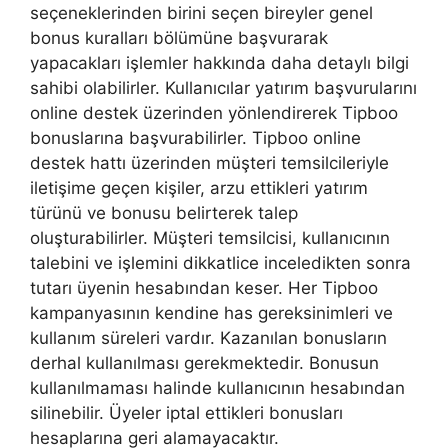
seçeneklerinden birini seçen bireyler genel
bonus kuralları bölümüne başvurarak
yapacakları işlemler hakkında daha detaylı bilgi
sahibi olabilirler. Kullanıcılar yatırım başvurularını
online destek üzerinden yönlendirerek Tipboo
bonuslarına başvurabilirler. Tipboo online
destek hattı üzerinden müşteri temsilcileriyle
iletişime geçen kişiler, arzu ettikleri yatırım
türünü ve bonusu belirterek talep
oluşturabilirler. Müşteri temsilcisi, kullanıcının
talebini ve işlemini dikkatlice inceledikten sonra
tutarı üyenin hesabından keser. Her Tipboo
kampanyasının kendine has gereksinimleri ve
kullanım süreleri vardır. Kazanılan bonusların
derhal kullanılması gerekmektedir. Bonusun
kullanılmaması halinde kullanıcının hesabından
silinebilir. Üyeler iptal ettikleri bonusları
hesaplarına geri alamayacaktır.