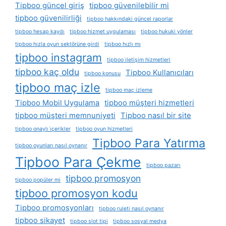
Tipboo güncel giriş
tipboo güvenilebilir mi
tipboo güvenilirliği
tipboo hakkındaki güncel raporlar
tipboo hesap kaydı
tipboo hizmet uygulaması
tipboo hukuki yönler
tipboo hızla oyun sektörüne girdi
tipboo hızlı mı
tipboo instagram
tipboo i̇letişim hizmetleri
tipboo kaç oldu
Tipboo Kullanıcıları
tipboo konusu
tipboo maç izle
tipboo maç izleme
Tipboo Mobil Uygulama
tipboo müşteri hizmetleri
tipboo müşteri memnuniyeti
Tipboo nasıl bir site
tipboo onaylı i̇çerikler
tipboo oyun hizmetleri
Tipboo Para Yatırma
tipboo oyunları nasıl oynanır
Tipboo Para Çekme
tipboo pazarı
tipboo promosyon
tipboo popüler mi
tipboo promosyon kodu
Tipboo promosyonları
tipboo ruleti nasıl oynanır
tipboo sikayet
tipboo slot tipi
tipboo sosyal medya