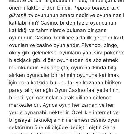
Elbette bu bahis şirketlerinin seçiminde şans en
önemli faktörlerden biridir.
Tipboo bonusu alın
güvenli mi
oyununun amacı nedir ve oyuna nasıl
katılabilirim? Casino, birden fazla oyuncunun
katıldığı ve tahminlerde bulunan bir şans
oyunudur. Casino denilince akla ilk gelenler kart
oyunları ve casino oyunlarıdır. Piyango, bingo,
okey gibi geleneksel oyunların yanı sıra poker ve
blackjack gibi diğer oyunlardan da söz etmek
mümkündür. Başlangıçta, oyun hakkında bilgi
alırken oyuncular bir tahmin oyununa katılmak
için para katkıda bulunurlar ve kazanan biriken
parayı alır, örneğin Oyun Casino faaliyetlerinin
birincil yeri casinolar olarak bilinen eğlence
merkezleridir. Ayrıca oyun her zaman ve her
yerde oynanabilmektedir. Özellikle internet ve
bilgisayar teknolojisinin ilerlemesi casino oyun
sektörünü önemli ölçüde değiştirmiştir. Sanal