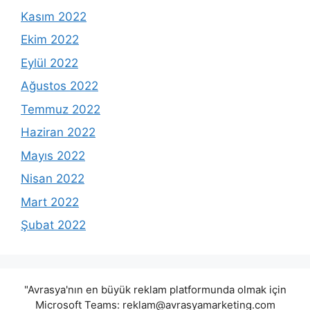
Kasım 2022
Ekim 2022
Eylül 2022
Ağustos 2022
Temmuz 2022
Haziran 2022
Mayıs 2022
Nisan 2022
Mart 2022
Şubat 2022
"Avrasya'nın en büyük reklam platformunda olmak için
Microsoft Teams:
reklam@avrasyamarketing.com